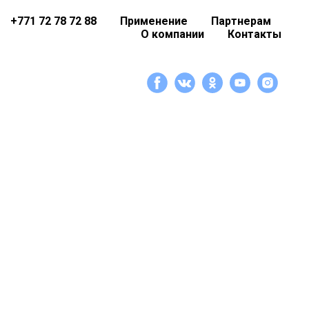
+771 72 78 72 88
Применение
Партнерам
О компании
Контакты